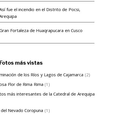
Así fue el incendio en el Distrito de Pocsi,
Arequipa
Gran Fortaleza de Huaqrapucara en Cusco
Fotos más vistas
minación de los Ríos y Lagos de Cajamarca
(2)
sa Flor de Rima Rima
(1)
tos más interesantes de la Catedral de Arequipa
 del Nevado Coropuna
(1)