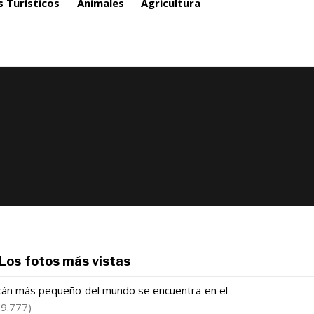
s Turísticos
Animales
Agricultura
Los fotos más vistas
lcán más pequeño del mundo se encuentra en el
(9.777)