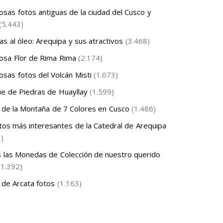
sas fotos antiguas de la ciudad del Cusco y
(5.443)
as al óleo: Arequipa y sus atractivos
(3.468)
sa Flor de Rima Rima
(2.174)
sas fotos del Volcán Misti
(1.673)
e de Piedras de Huayllay
(1.599)
 de la Montaña de 7 Colores en Cusco
(1.486)
tos más interesantes de la Catedral de Arequipa
3)
 las Monedas de Colección de nuestro querido
(1.392)
 de Arcata fotos
(1.163)