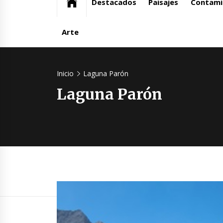
Destacados
Paisajes
Contami
Arte
Inicio
Laguna Parón
Laguna Parón