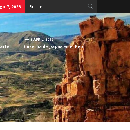
Buscar:
go 7, 2026
9 ABRIL, 2018
arte
Cosecha de papas en el Perú