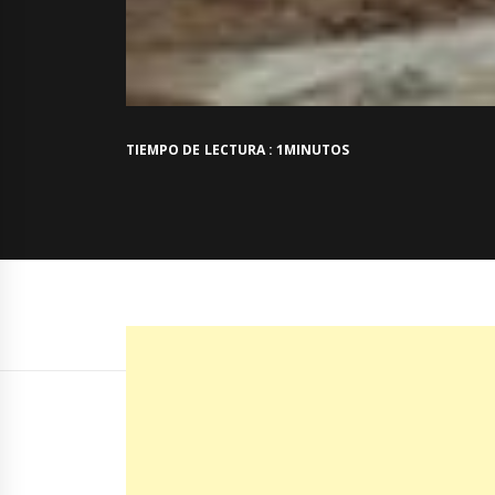
TIEMPO DE LECTURA : 1MINUTOS