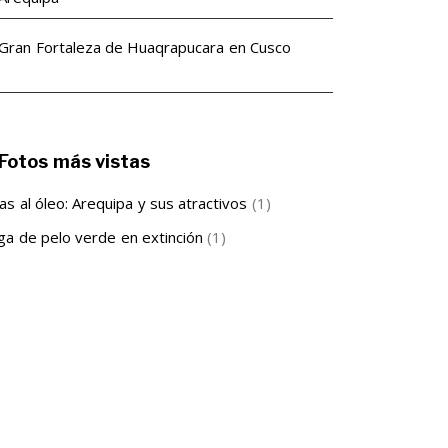
Gran Fortaleza de Huaqrapucara en Cusco
Fotos más vistas
as al óleo: Arequipa y sus atractivos
(1)
ga de pelo verde en extinción
(1)