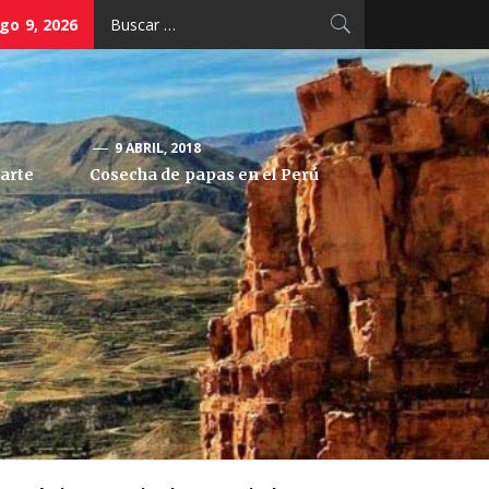
Buscar:
go 9, 2026
9 ABRIL, 2018
arte
Cosecha de papas en el Perú