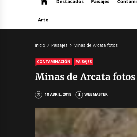
Destacados
Paisajes
Contami
Arte
Inicio
Paisajes
Minas de Arcata fotos
CONTAMINACIÓN
PAISAJES
Minas de Arcata fotos
18 ABRIL, 2018
WEBMASTER