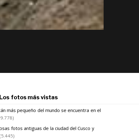
Los fotos más vistas
lcán más pequeño del mundo se encuentra en el
(9.778)
sas fotos antiguas de la ciudad del Cusco y
(5.445)