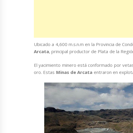
Ubicado a 4,600 m.s.n.m en la Provincia de Con
Arcata
, principal productor de Plata de la Regi
El yacimiento minero está conformado por vetas
oro. Estas
Minas de Arcata
entraron en explot