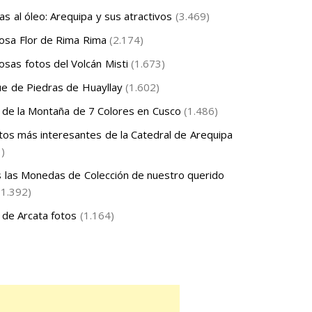
as al óleo: Arequipa y sus atractivos
(3.469)
sa Flor de Rima Rima
(2.174)
sas fotos del Volcán Misti
(1.673)
e de Piedras de Huayllay
(1.602)
 de la Montaña de 7 Colores en Cusco
(1.486)
tos más interesantes de la Catedral de Arequipa
3)
 las Monedas de Colección de nuestro querido
(1.392)
 de Arcata fotos
(1.164)