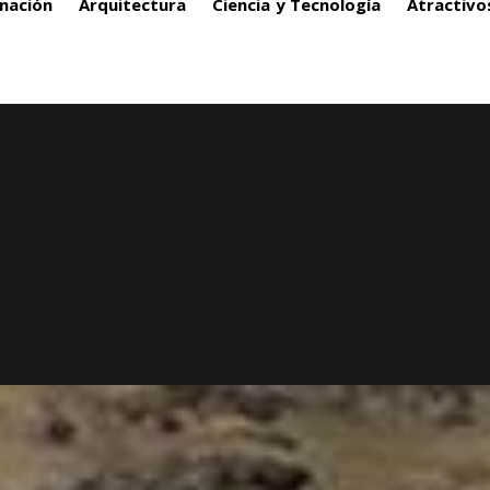
nación
Arquitectura
Ciencia y Tecnología
Atractivo