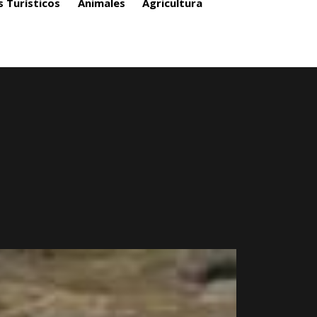
s Turísticos
Animales
Agricultura