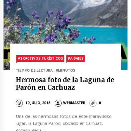
ATRACTIVOS TURÍSTICOS
PAISAJES
TIEMPO DE LECTURA : 0MINUTOS
Hermosa foto de la Laguna de
Parón en Carhuaz
19 JULIO, 2018
WEBMASTER
0
Una de las hermosas fotos de este maravilloso
lugar, la Laguna Parón, ubicado en Carhuaz,
Ancash Perú.