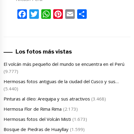
Facebook
Twitter
WhatsApp
Pinterest
Email
Compartir
Los fotos más vistas
El volcán más pequeño del mundo se encuentra en el Perú
(9.777)
Hermosas fotos antiguas de la ciudad del Cusco y sus…
(5.440)
Pinturas al óleo: Arequipa y sus atractivos
(3.468)
Hermosa Flor de Rima Rima
(2.173)
Hermosas fotos del Volcán Misti
(1.673)
Bosque de Piedras de Huayllay
(1.599)