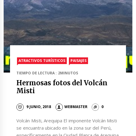
ATRACTIVOS TURÍSTICOS
PAISAJES
TIEMPO DE LECTURA : 2MINUTOS
Hermosas fotos del Volcán
Misti
9 JUNIO, 2018
WEBMASTER
0
Volcán Misti, Arequipa El imponente Volcán Misti
se encuantra ubicado en la zona sur del Perú,
específicamente en la Ciudad Blanca de Arequipa