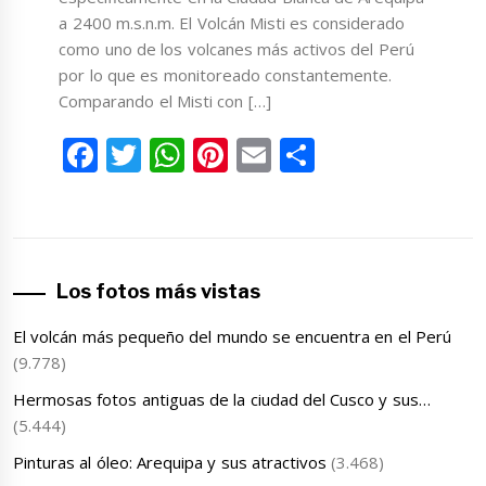
a 2400 m.s.n.m. El Volcán Misti es considerado
como uno de los volcanes más activos del Perú
por lo que es monitoreado constantemente.
Comparando el Misti con […]
Facebook
Twitter
WhatsApp
Pinterest
Email
Compartir
Los fotos más vistas
El volcán más pequeño del mundo se encuentra en el Perú
(9.778)
Hermosas fotos antiguas de la ciudad del Cusco y sus…
(5.444)
Pinturas al óleo: Arequipa y sus atractivos
(3.468)